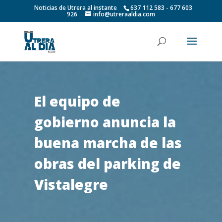
Noticias de Utrera al instante
637 112 583 - 677 603
926
info@utreraaldia.com
El equipo de
gobierno anuncia la
buena marcha de las
obras del parking de
Vistalegre