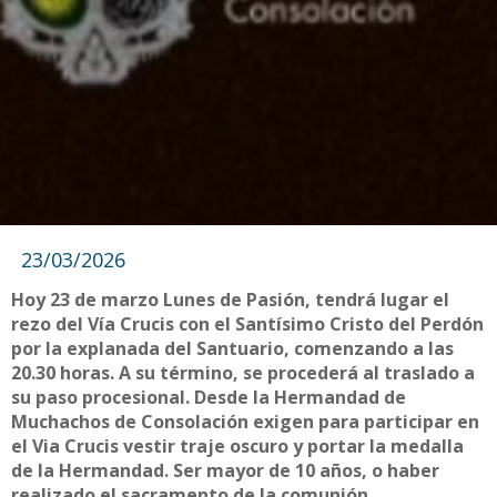
23/03/2026
Hoy 23 de marzo Lunes de Pasión, tendrá lugar el
rezo del Vía Crucis con el Santísimo Cristo del Perdón
por la explanada del Santuario, comenzando a las
20.30 horas. A su término, se procederá al traslado a
su paso procesional. Desde la Hermandad de
Muchachos de Consolación exigen para participar en
el Via Crucis vestir traje oscuro y portar la medalla
de la Hermandad. Ser mayor de 10 años, o haber
realizado el sacramento de la comunión.