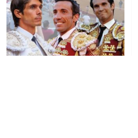
La Plaza de Toros de Utrera tiene ya
conformado su cartel para la Feria de
Consolación 2026 con Castella, David de
Miranda y Curro Durán
Ago 5, 2026
