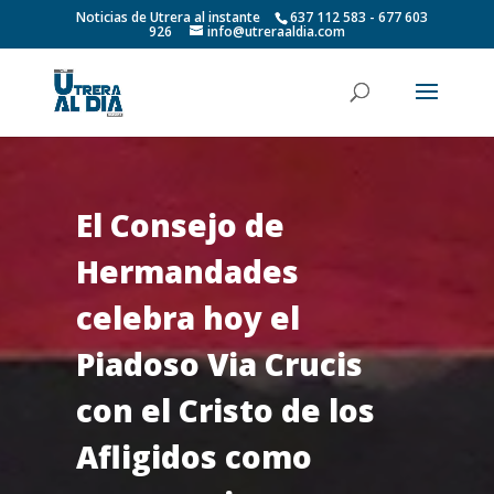
Noticias de Utrera al instante
637 112 583 - 677 603
926
info@utreraaldia.com
El Consejo de
Hermandades
celebra hoy el
Piadoso Via Crucis
con el Cristo de los
Afligidos como