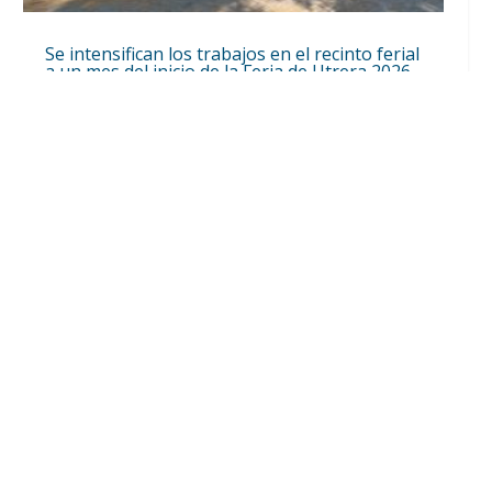
Se intensifican los trabajos en el recinto ferial
a un mes del inicio de la Feria de Utrera 2026
Ago 6, 2026
