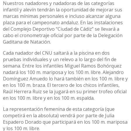
Nuestros nadadores y nadadoras de las categorías
infantil y alevín tendrán la oportunidad de mejorar sus
marcas mínimas personales e incluso alcanzar alguna
plaza para el campeonato andaluz. En las instalaciones
del Complejo Deportivo “Ciudad de Cádiz” se llevará a
cabo el cronometraje oficial por parte de la Delegación
Gaditana de Natación.
Cada nadador del CNU saltará a la piscina en dos
pruebas individuales y un relevo a lo largo del fin de
semana. Entre los infantiles Miguel Ramos Bohórquez
nadará los 100 m. mariposa y los 100 m. libre. Alejandro
Domínguez Amuedo lo hará también en los 100 m. libre y
en los 100 m. braza. El tercero de los chicos infantiles,
Raúl Herrera Ruiz se la jugará en su primer trofeo oficial
en los 100 m. libre y en los 100 m. espalda.
La representación femenina de esta categoría (que
competirá en la absoluta) vendrá por parte de Julia
Espadero Dorado que participará en los 100 m. mariposa
y los 100 m. libre.