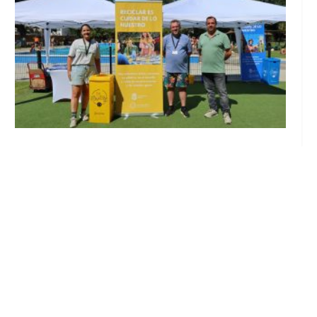
Inicia en Trajano la campaña de
concienciación del consistorio utrerano
«Sumérgete en el reciclaje»
Ago 7, 2026
