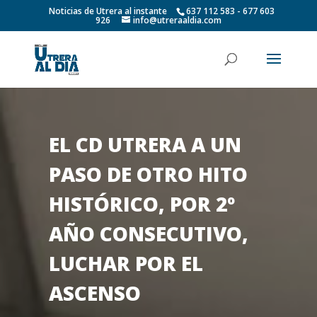
Noticias de Utrera al instante
637 112 583 - 677 603
926
info@utreraaldia.com
EL CD UTRERA A UN
PASO DE OTRO HITO
HISTÓRICO, POR 2º
AÑO CONSECUTIVO,
LUCHAR POR EL
ASCENSO