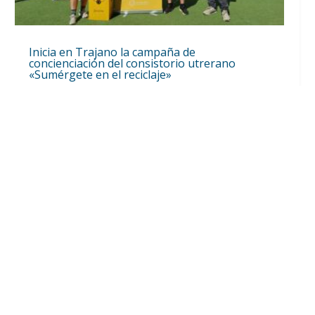
Inicia en Trajano la campaña de
concienciación del consistorio utrerano
«Sumérgete en el reciclaje»
Ago 7, 2026
