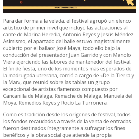
Para dar forma a la velada, el festival agrupó un elenco
artístico de primer nivel que incluyó las actuaciones al
cante de Marina Heredia, Antonio Reyes y Jesús Méndez.
Asimismo, el apartado del baile estuvo magistralmente
cubierto por el bailaor José Maya, todo ello bajo la
conducción del presentador Juan Garrido y con Manolo
Viera ejerciendo las labores de mantenedor del festival.
El fin de fiesta, uno de los momentos más esperados de
la madrugada utrerana, corrió a cargo de «De la Tierra y
la Mar», que reunió sobre las tablas un grupo
excepcional de artistas flamencos compuesto por
Cancanilla de Málaga, Remache de Málaga, Manuela del
Moya, Remedios Reyes y Rocío La Turronera.
Como es tradición desde los orígenes de festival, todos
los fondos recaudados a través de la venta de entradas
fueron destinados íntegramente a sufragar los fines
benéficos y la obra social que atiende la propia