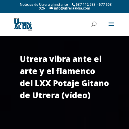
Noticias de Utrera al instante
637 112 583 - 677 603
926
info@utreraaldia.com
Utrera vibra ante el
arte y el flamenco
del LXX Potaje Gitano
de Utrera (vídeo)