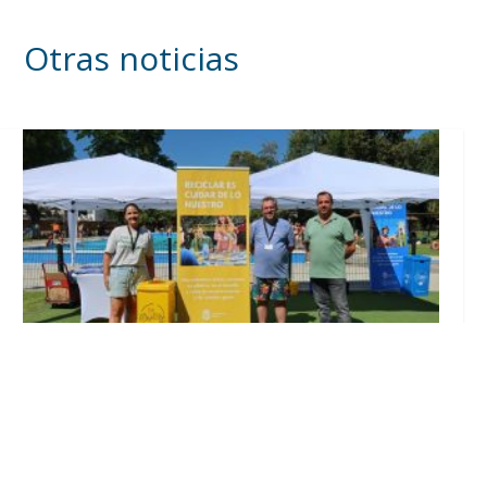
Otras noticias
Inicia en Trajano la campaña de
concienciación del consistorio utrerano
«Sumérgete en el reciclaje»