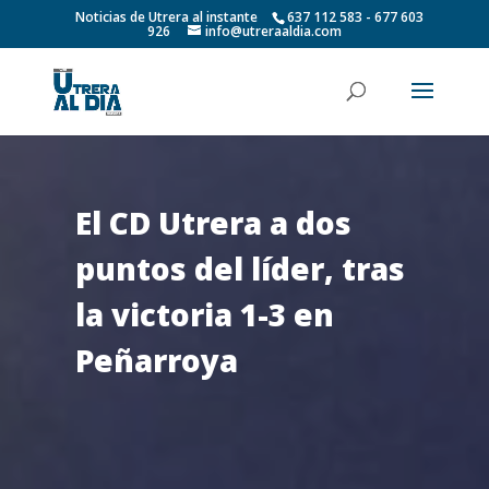
Noticias de Utrera al instante
637 112 583 - 677 603
926
info@utreraaldia.com
El CD Utrera a dos
puntos del líder, tras
la victoria 1-3 en
Peñarroya