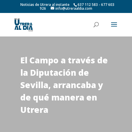
Noticias de Utrera al instante
637 112 583 - 677 603
926
info@utreraaldia.com
El Campo a través de
la Diputación de
Sevilla, arrancaba y
de qué manera en
Utrera