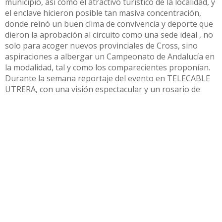
municipio, así como el atractivo turístico de la localidad, y
el enclave hicieron posible tan masiva concentración,
donde reinó un buen clima de convivencia y deporte que
dieron la aprobación al circuito como una sede ideal , no
solo para acoger nuevos provinciales de Cross, sino
aspiraciones a albergar un Campeonato de Andalucía en
la modalidad, tal y como los comparecientes proponían.
Durante la semana reportaje del evento en TELECABLE
UTRERA, con una visión espectacular y un rosario de
entrevistas a protagonistas que desvelan al detalle el
evento y sus detalles.
Compartir