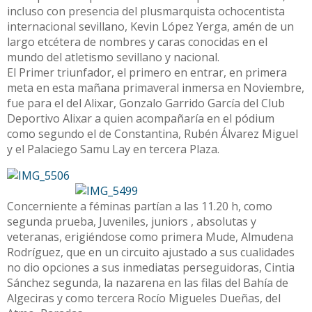
incluso con presencia del plusmarquista ochocentista
internacional sevillano, Kevin López Yerga, amén de un
largo etcétera de nombres y caras conocidas en el
mundo del atletismo sevillano y nacional.
El Primer triunfador, el primero en entrar, en primera
meta en esta mañana primaveral inmersa en Noviembre,
fue para el del Alixar, Gonzalo Garrido García del Club
Deportivo Alixar a quien acompañaría en el pódium
como segundo el de Constantina, Rubén Álvarez Miguel
y el Palaciego Samu Lay en tercera Plaza.
Concerniente a féminas partían a las 11.20 h, como
segunda prueba, Juveniles, juniors , absolutas y
veteranas, erigiéndose como primera Mude, Almudena
Rodríguez, que en un circuito ajustado a sus cualidades
no dio opciones a sus inmediatas perseguidoras, Cintia
Sánchez segunda, la nazarena en las filas del Bahía de
Algeciras y como tercera Rocío Migueles Dueñas, del