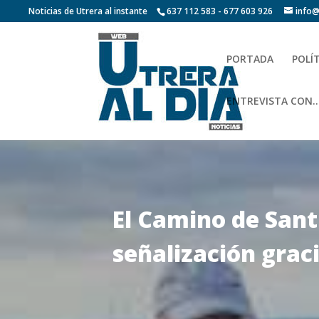
Noticias de Utrera al instante
637 112 583 - 677 603 926
info@
PORTADA
POLÍ
ENTREVISTA CON…
El Camino de Sant
señalización grac