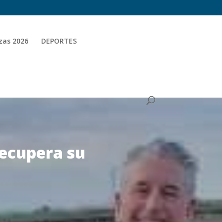
zas 2026
DEPORTES
recupera su
o