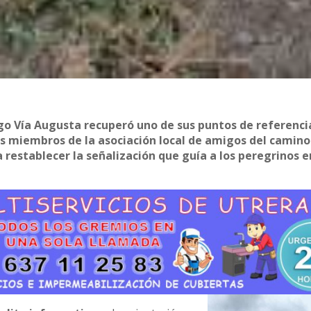
go Vía Augusta recuperó uno de sus puntos de referenc
ios miembros de la asociación local de amigos del camino
 restablecer la señalización que guía a los peregrinos e