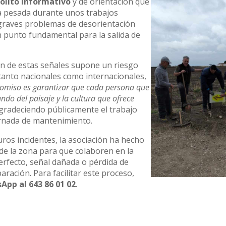
olito informativo
y de orientación que
a pesada durante unos trabajos
 graves problemas de desorientación
n punto fundamental para la salida de
ón de estas señales supone un riesgo
 tanto nacionales como internacionales,
omiso es garantizar que cada persona que
ndo del paisaje y la cultura que ofrece
 agradeciendo públicamente el trabajo
ornada de mantenimiento.
uros incidentes, la asociación ha hecho
 de la zona para que colaboren en la
sperfecto, señal dañada o pérdida de
ración. Para facilitar este proceso,
App al 643 86 01 02
.