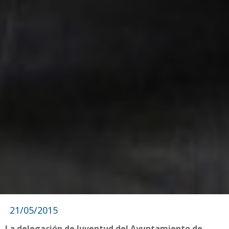
21/05/2015
La delegación de Juventud del Ayuntamiento de