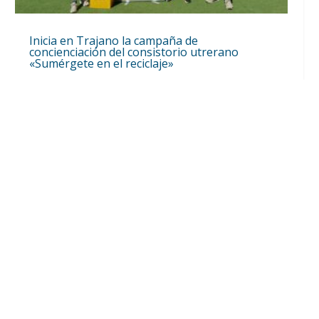
Inicia en Trajano la campaña de
concienciación del consistorio utrerano
«Sumérgete en el reciclaje»
Ago 7, 2026
