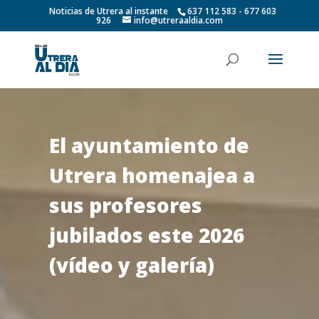
Noticias de Utrera al instante
637 112 583 - 677 603
926
info@utreraaldia.com
El ayuntamiento de
Utrera homenajea a
sus profesores
jubilados este 2026
(vídeo y galería)