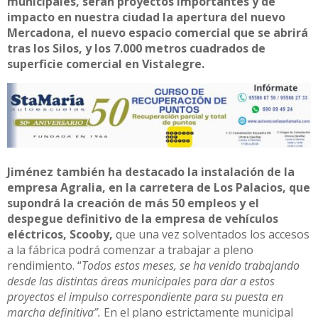
municipales, serán proyectos importantes y de
impacto en nuestra ciudad la apertura del nuevo
Mercadona, el nuevo espacio comercial que se abrirá
tras los Silos, y los 7.000 metros cuadrados de
superficie comercial en Vistalegre.
Jiménez también ha destacado la instalación de la
empresa Agralia, en la carretera de Los Palacios, que
supondrá la creación de más 50 empleos y el
despegue definitivo de la empresa de vehículos
eléctricos, Scooby,
que una vez solventados los accesos
a la fábrica podrá comenzar a trabajar a pleno
rendimiento. “
Todos estos meses, se ha venido trabajando
desde las distintas áreas municipales para dar a estos
proyectos el impulso correspondiente para su puesta en
marcha definitiva”.
En el plano estrictamente municipal