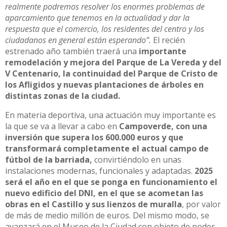
realmente podremos resolver los enormes problemas de
aparcamiento que tenemos en la actualidad y dar la
respuesta que el comercio, los residentes del centro y los
ciudadanos en general están esperando”.
El recién
estrenado año también traerá una
importante
remodelación y mejora del Parque de La Vereda y del
V Centenario, la continuidad del Parque de Cristo de
los Afligidos y nuevas plantaciones de árboles en
distintas zonas de la ciudad.
En materia deportiva, una actuación muy importante es
la que se va a llevar a cabo en
Campoverde, con una
inversión que supera los 600.000 euros y que
transformará completamente el actual campo de
fútbol de la barriada,
convirtiéndolo en unas
instalaciones modernas, funcionales y adaptadas.
2025
será el año en el que se ponga en funcionamiento el
nuevo edificio del DNI, en el que se acometan las
obras en el Castillo y sus lienzos de muralla
, por valor
de más de medio millón de euros. Del mismo modo, se
avanzará en el Museo de la Ciudad con objeto de poder