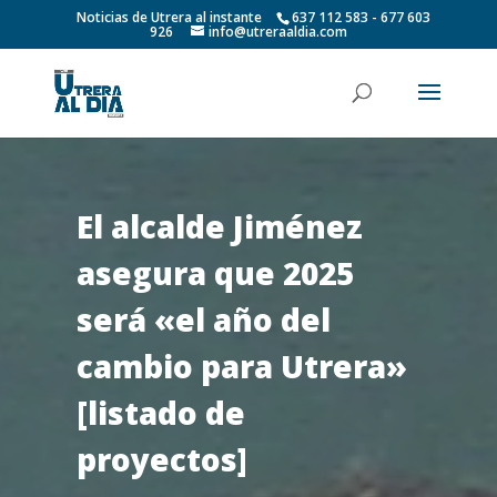
Noticias de Utrera al instante
637 112 583 - 677 603
926
info@utreraaldia.com
El alcalde Jiménez
asegura que 2025
será «el año del
cambio para Utrera»
[listado de
proyectos]