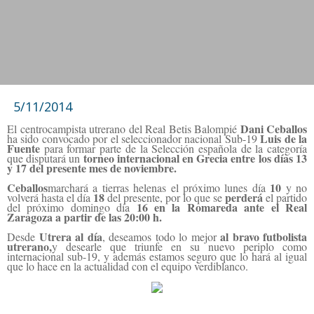
5/11/2014
Dani Ceballos
El centrocampista utrerano del Real Betis Balompié
Luis de la
ha sido convocado por el seleccionador nacional Sub-19
Fuente
para formar parte de la Selección española de la categoría
torneo internacional en Grecia entre los días 13
que disputará un
y 17 del presente mes de noviembre.
Ceballos
10
marchará a tierras helenas el próximo lunes día
y no
18
perderá
volverá hasta el día
del presente, por lo que se
el partido
16 en la Romareda ante el Real
del próximo domingo día
Zaragoza a partir de las 20:00 h.
Utrera al día
al bravo futbolista
Desde
, deseamos todo lo mejor
utrerano,
y desearle que triunfe en su nuevo periplo como
internacional sub-19, y además estamos seguro que lo hará al igual
que lo hace en la actualidad con el equipo verdiblanco.