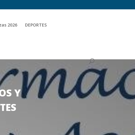
zas 2026
DEPORTES
OS Y
TES