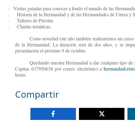
· Visitas guiadas para conocer a fondo el mundo de las Hermandad
·
Historia de la Hermandad y de las Hermandades de Utrera y S
·
Talleres de Priostía.
·
Charlas temáticas.
Como novedad este año también realizaremos un curs
de la Hermandad. La duración será de dos años, y se impa
presentación el próximo 9 de octubre.
Quedando nuestra Hermandad a dar cualquier tipo de i
Capitas 637950638 por correo electrónico a
hermandadcrist
horas.
Compartir