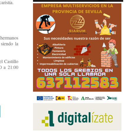
aristía.
ra hermanos
siendo la
l Castillo
00 a 21:00