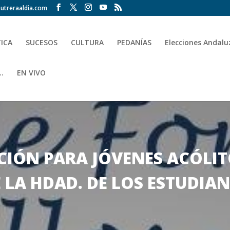
utreraaldia.com
TICA
SUCESOS
CULTURA
PEDANÍAS
Elecciones Andalu
.
EN VIVO
IÓN PARA JÓVENES ACÓLIT
LA HDAD. DE LOS ESTUDIAN