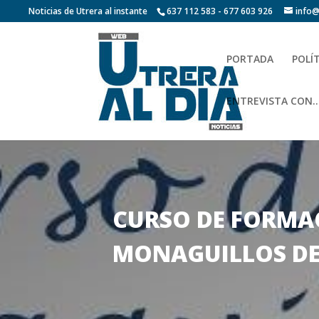
Noticias de Utrera al instante
637 112 583 - 677 603 926
info@
PORTADA
POLÍ
ENTREVISTA CON…
CURSO DE FORMAC
MONAGUILLOS DE 