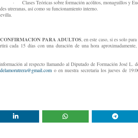
·
Clases Teóricas sobre formación acólitos, monaguillos y Euc
es utreranas, así como su funcionamiento interno.
evilla.
CONFIRMACION PARA ADULTOS
o
, en este caso, si es solo pa
rtirá cada 15 días con una duración de una hora aproximadamente, 
nformación al respecto llamando al Diputado de Formación José L. de
odelamorutrera@gmail.com
o en nuestra secretaria los jueves de 19: