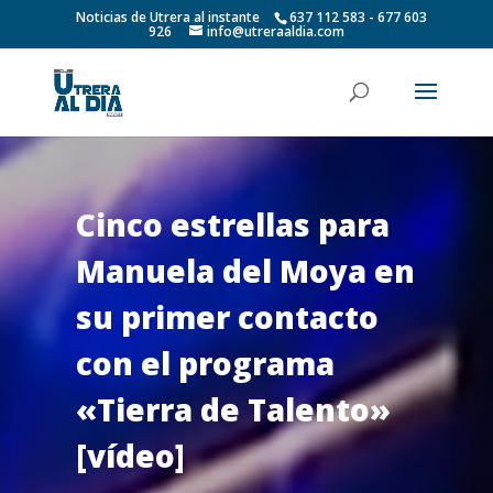
Noticias de Utrera al instante
637 112 583 - 677 603
926
info@utreraaldia.com
Cinco estrellas para
Manuela del Moya en
su primer contacto
con el programa
«Tierra de Talento»
[vídeo]