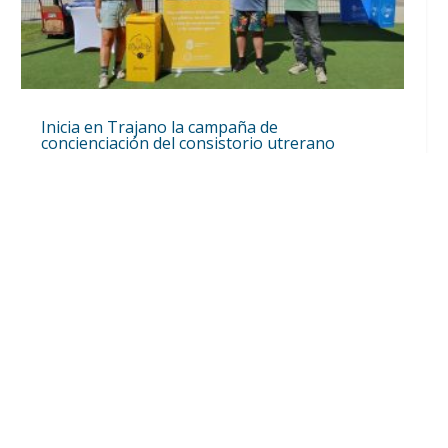
Inicia en Trajano la campaña de
concienciación del consistorio utrerano
«Sumérgete en el reciclaje»
Ago 7, 2026
