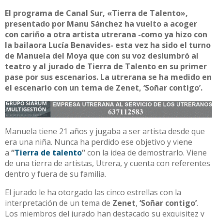
El programa de Canal Sur, «Tierra de Talento»,
presentado por Manu Sánchez ha vuelto a acoger
con cariño a otra artista utrerana -como ya hizo con
la bailaora Lucía Benavides- esta vez ha sido el turno
de Manuela del Moya que con su voz deslumbró al
teatro y al jurado de Tierra de Talento en su primer
pase por sus escenarios. La utrerana se ha medido en
el escenario con un tema de Zenet, ‘Soñar contigo’.
Manuela tiene 21 años y jugaba a ser artista desde que
era una niña. Nunca ha perdido ese objetivo y viene
a
“
Tierra de talento
”
con la idea de demostrarlo. Viene
de una tierra de artistas, Utrera, y cuenta con referentes
dentro y fuera de su familia.
El jurado le ha otorgado las cinco estrellas con la
interpretación de un tema de
Zenet
,
‘Soñar contigo’
.
Los miembros del jurado han destacado su exquisitez y