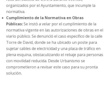
organizados por el Ayuntamiento, que incumple la
normativa.
Cumplimiento de la Normativa en Obras
Públicas:
Se instó a velar por el cumplimiento de la
normativa vigente en las autorizaciones de obras en el
viario público. Se denunció el caso específico de la calle
Torre de David, donde se ha ubicado un poste para
sujetar cables de electricidad y una placa de tráfico en
plena esquina, obstaculizando el rebaje para personas
con movilidad reducida. Desde Urbanismo se
comprometieron a revisar este caso para su pronta
solución.
Compromiso con la Accesibilidad Universal
APDIS y UTER valoran positivamente la receptividad
de los delegados y la apertura de este canal de
comunicación directo
. Ambas asociaciones reafirman