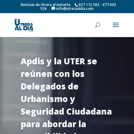
Noticias de Utrera al instante
637 112 583 - 677 603
926
info@utreraaldia.com
Apdis y la UTER se
reúnen con los
Delegados de
Urbanismo y
Seguridad Ciudadana
para abordar la