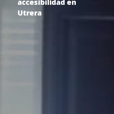
accesibilidad en
Utrera