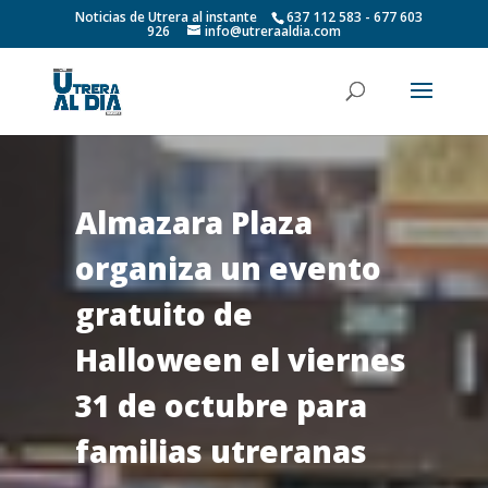
Noticias de Utrera al instante
637 112 583 - 677 603
926
info@utreraaldia.com
Almazara Plaza
organiza un evento
gratuito de
Halloween el viernes
31 de octubre para
familias utreranas