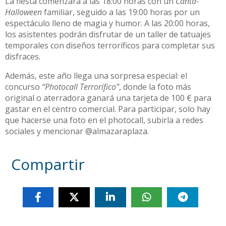
La fiesta comenzará a las 18:00 horas con un
Canta-
Halloween
familiar, seguido a las 19:00 horas por un
espectáculo lleno de magia y humor. A las 20:00 horas,
los asistentes podrán disfrutar de un taller de tatuajes
temporales con diseños terroríficos para completar sus
disfraces.
Además, este año llega una sorpresa especial: el
concurso
“Photocall Terrorífico”
, donde la foto más
original o aterradora ganará una tarjeta de 100 € para
gastar en el centro comercial. Para participar, solo hay
que hacerse una foto en el photocall, subirla a redes
sociales y mencionar @almazaraplaza.
Compartir