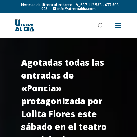
Noticias de Utrera al instante
637 112 583 - 677 603
926
info@utreraaldia.com
Agotadas todas las
entradas de
«Poncia»
protagonizada por
Lolita Flores este
sábado en el teatro