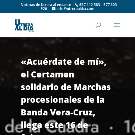
Noticias de Utrera al instante
637 112 583 - 677 603
926
info@utreraaldia.com
«Acuérdate de mí»,
el Certamen
solidario de Marchas
procesionales de la
Banda Vera-Cruz,
llega este 16 de