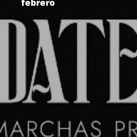
febrero