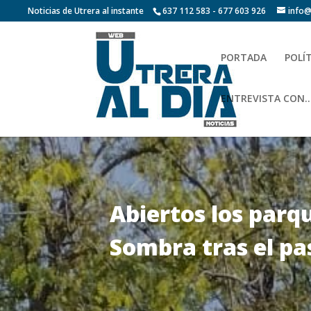
Noticias de Utrera al instante
637 112 583 - 677 603 926
info@
PORTADA
POLÍ
ENTREVISTA CON…
Abiertos los parq
Sombra tras el pa