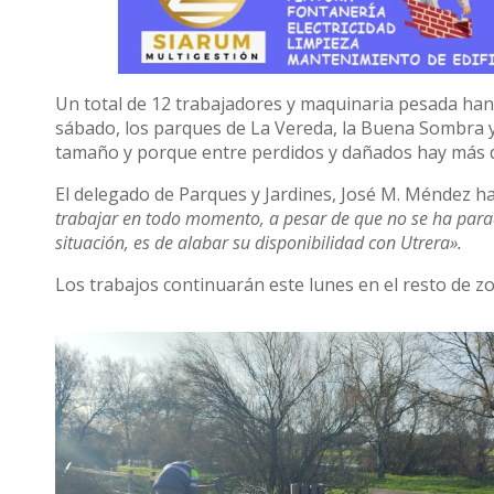
Un total de 12 trabajadores y maquinaria pesada han
sábado, los parques de La Vereda, la Buena Sombra y
tamaño y porque entre perdidos y dañados hay más d
El delegado de Parques y Jardines, José M. Méndez ha
trabajar en todo momento, a pesar de que no se ha par
situación, es de alabar su disponibilidad con Utrera».
Los trabajos continuarán este lunes en el resto de z