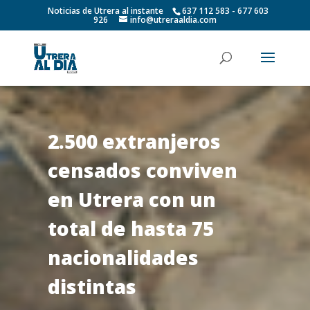
Noticias de Utrera al instante
637 112 583 - 677 603
926
info@utreraaldia.com
2.500 extranjeros
censados conviven
en Utrera con un
total de hasta 75
nacionalidades
distintas