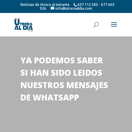
Noticias de Utrera al instante
637 112 583 - 677 603
926
info@utreraaldia.com
YA PODEMOS SABER
SI HAN SIDO LEIDOS
NUESTROS MENSAJES
DE WHATSAPP