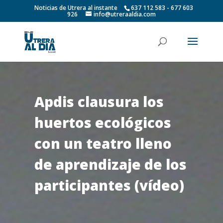
Noticias de Utrera al instante
637 112 583 - 677 603
926
info@utreraaldia.com
Apdis clausura los
huertos ecológicos
con un teatro lleno
de aprendizaje de los
participantes (vídeo)