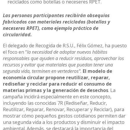
reciclados como botellas o neceseres RPET.
Las personas participantes recibirán obsequios
fabricados con materiales reciclados (botellas y
neceseres RPET), como ejemplo práctico de
circularidad.
El delegado de Recogida de R.S.U., Félix Gómez, ha puesto
el foco en “
la necesidad de adoptar nuevos hábitos
responsables que ayuden a reducir residuos, aprovechar los
recursos y evitar que materiales que puedan tener una
segunda vida, terminen en vertederos”.
El modelo de
economía circular propone reutilizar, reparar,
rediseñar y reciclar para reducir el consumo de
materias primas y la generación de desechos
. La
campaña incidirá especialmente en este concepto,
incluyendo las conocidas 7R (Rediseñar, Reducir,
Reutilizar, Reparar, Renovar, Recuperar y Reciclar), para
mostrar cómo pequeños gestos cotidianos permiten dar
una segunda vida a los productos y disminuir el impacto
ambiental. Además, se destacará la importancia del