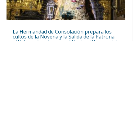
La Hermandad de Consolación prepara los
cultos de la Novena y la Salida de la Patrona
el 8 de septiembre por el Real y el Parque del
V Centenario
Ago 10, 2026
