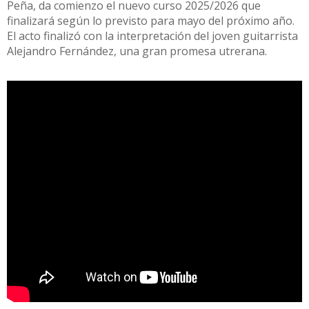
Peña, da comienzo el nuevo curso 2025/2026 que
finalizará según lo previsto para mayo del próximo año.
El acto finalizó con la interpretación del joven guitarrista
Alejandro Fernández, una gran promesa utrerana.