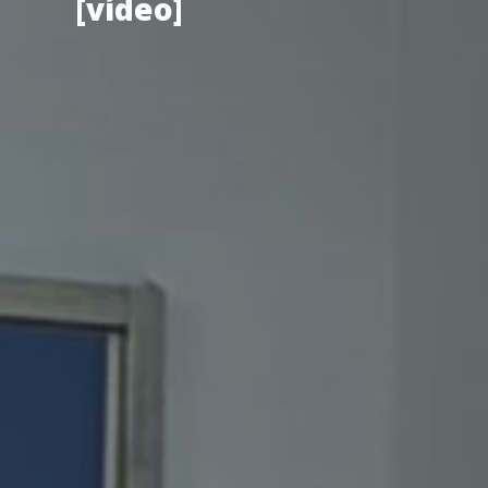
[vídeo]