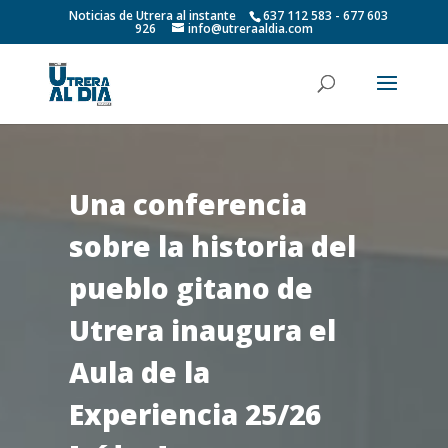
Noticias de Utrera al instante
637 112 583 - 677 603
926
info@utreraaldia.com
Una conferencia
sobre la historia del
pueblo gitano de
Utrera inaugura el
Aula de la
Experiencia 25/26