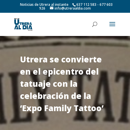
Noticias de Utrera al instante
637 112 583 - 677 603
926
info@utreraaldia.com
Utrera se convierte
en el epicentro del
tatuaje con la
celebración de la
‘Expo Family Tattoo’