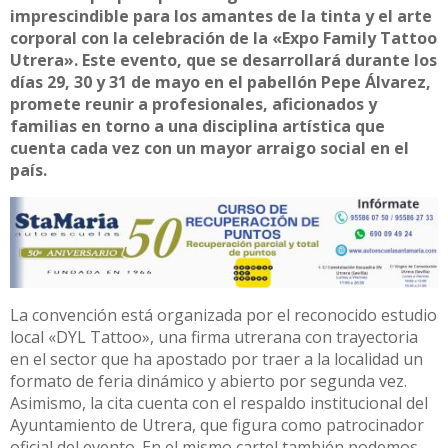
imprescindible para los amantes de la tinta y el arte
corporal con la celebración de la «Expo Family Tattoo
Utrera». Este evento, que se desarrollará durante los
días 29, 30 y 31 de mayo en el pabellón Pepe Álvarez,
promete reunir a profesionales, aficionados y
familias en torno a una disciplina artística que
cuenta cada vez con un mayor arraigo social en el
país.
La convención está organizada por el reconocido estudio
local «DYL Tattoo», una firma utrerana con trayectoria
en el sector que ha apostado por traer a la localidad un
formato de feria dinámico y abierto por segunda vez.
Asimismo, la cita cuenta con el respaldo institucional del
Ayuntamiento de Utrera, que figura como patrocinador
oficial del evento. En el mismo cartel también podemos