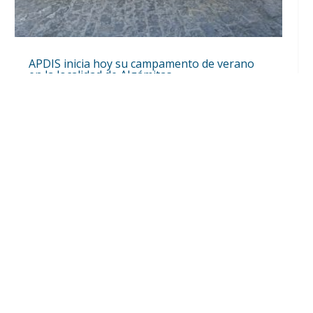
APDIS inicia hoy su campamento de verano
en la localidad de Algámitas
Ago 7, 2026
