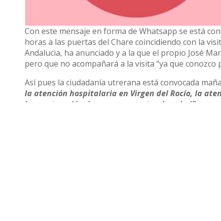
Con este mensaje en forma de Whatsapp se está conv
horas a las puertas del Chare coincidiendo con la visi
Andalucia, ha anunciado y a la que el propio José Ma
pero que no acompañará a la visita “ya que conozco 
Así pues la ciudadanía utrerana está convocada maña
la atención hospitalaria en Virgen del Rocío, la ate
la construcción de un nuevo centro de salud”.
Compartir
Otras noticias