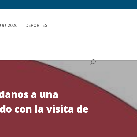
zas 2026
DEPORTES
danos a una
o con la visita de