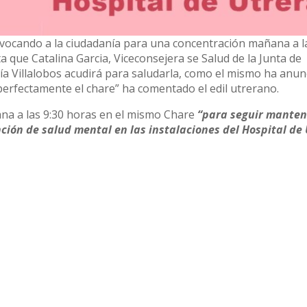
ocando a la ciudadanía para una concentración mañana a la
ta que Catalina Garcia, Viceconsejera se Salud de la Junta de
ría Villalobos acudirá para saludarla, como el mismo ha anun
perfectamente el chare” ha comentado el edil utrerano.
na a las 9:30 horas en el mismo Chare
“para seguir mante
nción de salud mental en las instalaciones del Hospital de 