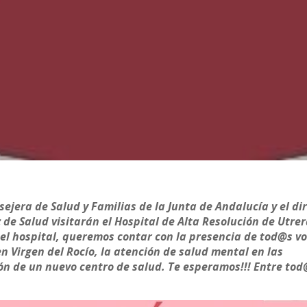
ejera de Salud y Familias de la Junta de Andalucía y el di
 de Salud visitarán el Hospital de Alta Resolución de Utrer
el hospital, queremos contar con la presencia de tod@s v
n Virgen del Rocío, la atención de salud mental en las
ión de un nuevo centro de salud. Te esperamos!!! Entre tod