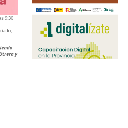
s 9:30
ciado,
niendo
Utrera y