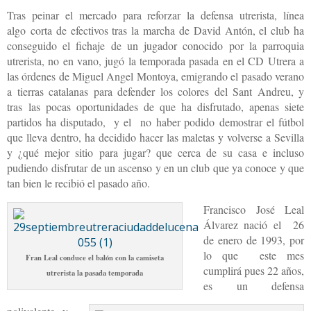
Tras peinar el mercado para reforzar la defensa utrerista, línea
algo corta de efectivos tras la marcha de David Antón, el club ha
conseguido el fichaje de un jugador conocido por la parroquia
utrerista, no en vano, jugó la temporada pasada en el CD Utrera a
las órdenes de Miguel Angel Montoya, emigrando el pasado verano
a tierras catalanas para defender los colores del Sant Andreu, y
tras las pocas oportunidades de que ha disfrutado, apenas siete
partidos ha disputado, y el no haber podido demostrar el fútbol
que lleva dentro, ha decidido hacer las maletas y volverse a Sevilla
y ¿qué mejor sitio para jugar? que cerca de su casa e incluso
pudiendo disfrutar de un ascenso y en un club que ya conoce y que
tan bien le recibió el pasado año.
Francisco José Leal
Álvarez nació el 26
de enero de 1993, por
lo que este mes
Fran Leal conduce el balón con la camiseta
cumplirá pues 22 años,
utrerista la pasada temporada
es un defensa