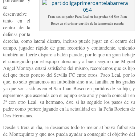
polivalente y
se
desenvuelve
Fran con su padre Paco Leal en las gradas del San Juan
tanto en el
Bosco en el primer partido de la temporada pasada
centro de la
defensa por la
derecha, como lateral diestro, incluso puede jugar en el centro del
campo, jugador rápido de gran recorrido y contundente, teniendo
también un fuerte disparo a balón parado, por lo que un gran fichaje
el conseguido por el equipo utrerano y a buen seguro que Miguel
Angel Montoya estará satisfecho del mismo, recordemos que es hijo
del que fuera portero del Sevilla FC entre otros, Paco Leal, por lo
que, no solo ganaremos un futbolista sino a su familia en las gradas
ya que son asiduos en el San Juan Bosco en partidos de su hijo, y
esperemos que ascienda con el equipo este año y pueda coincidir en
3ª con otro Leal, su hermano, éste sí ha seguido los pasos de su
padre como portero jugando en la actualidad en la Peña Rociera de
Dos Hermanas.
Desde Utrera al día, le deseamos todo lo mejor al bravo futbolista
de Montequinto y que nos pueda ayudar a conseguir el objetivo del