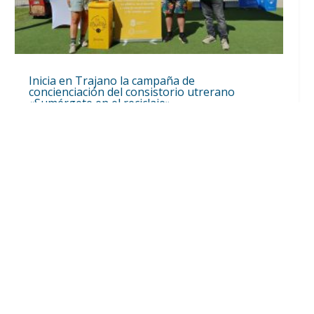
Inicia en Trajano la campaña de
concienciación del consistorio utrerano
«Sumérgete en el reciclaje»
Ago 7, 2026
