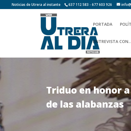
Noticias de Utrera al instante
637 112 583 - 677 603 926
info@
PORTADA
POLÍ
ENTREVISTA CON…
Triduo en honor a
de las alabanzas