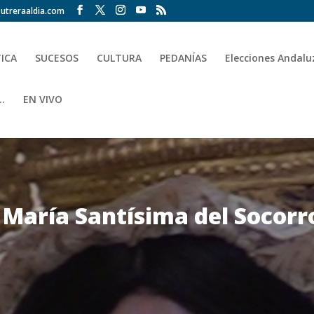
utreraaldia.com
TICA
SUCESOS
CULTURA
PEDANÍAS
Elecciones Andalu
.
EN VIVO
 María Santísima del Socorr