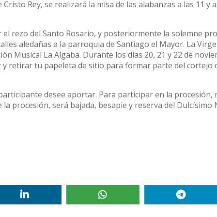
risto Rey, se realizará la misa de las alabanzas a las 11 y a
ar el rezo del Santo Rosario, y posteriormente la solemne pr
calles aledañas a la parroquia de Santiago el Mayor. La Virge
ón Musical La Algaba. Durante los días 20, 21 y 22 de novi
r y retirar tu papeleta de sitio para formar parte del cortejo 
ue el participante desee aportar. Para participar en la procesión,
 la procesión, será bajada, besapie y reserva del Dulcísimo