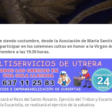
ne siendo costumbre, desde la Asociación de María Sant
articipar en los solemnes cultos en honor a la Virgen d
viembre a las 19.30 horas.
zará el Rezo del Santo Rosario, Ejercicio del Triduo y Eucarist
Eucaristía, se realizará el ejercicio de la sabatina.