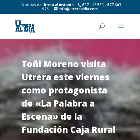
Noticias de Utrera al instante
637 112 583 - 677 603
926
info@utreraaldia.com
Toñi Moreno visita
Utrera este viernes
como protagonista
de «La Palabra a
Escena» de la
Fundación Caja Rural