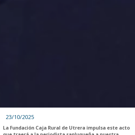
23/10/2025
La Fundación Caja Rural de Utrera impulsa este acto
que traerá a la periodista sanluqueña a nuestra