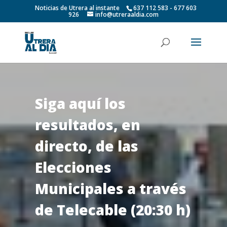
Noticias de Utrera al instante
637 112 583 - 677 603
926
info@utreraaldia.com
Siga aquí los
resultados, en
directo, de las
Elecciones
Municipales a través
de Telecable (20:30 h)