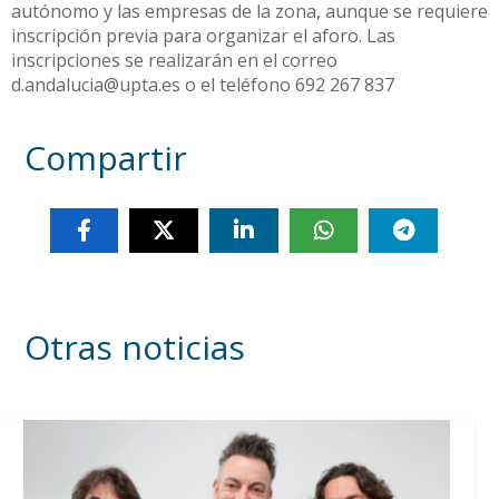
autónomo y las empresas de la zona, aunque se requiere
inscripción previa para organizar el aforo. Las
inscripciones se realizarán en el correo
d.andalucia@upta.es o el teléfono 692 267 837
Compartir
Otras noticias