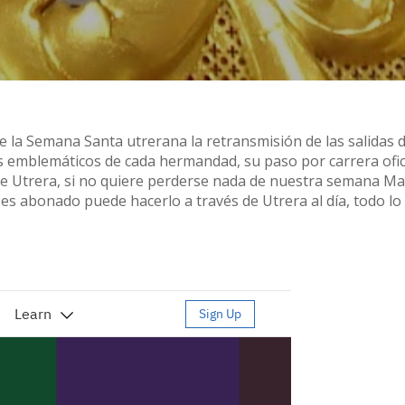
te la Semana Santa utrerana la retransmisión de las salidas d
s emblemáticos de cada hermandad, su paso por carrera ofici
ble Utrera, si no quiere perderse nada de nuestra semana Ma
 es abonado puede hacerlo a través de Utrera al día, todo lo