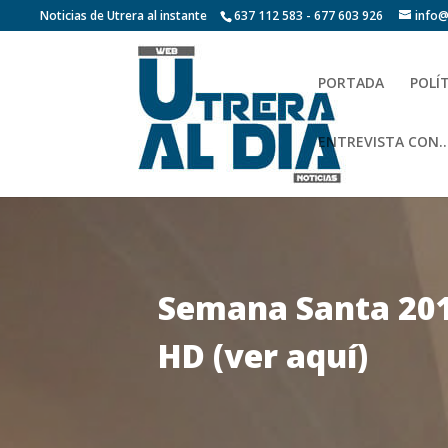
Noticias de Utrera al instante
637 112 583 - 677 603 926
info@
PORTADA
POLÍ
ENTREVISTA CON…
Semana Santa 2015
HD (ver aquí)