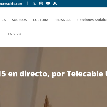
utreraaldia.com
TICA
SUCESOS
CULTURA
PEDANÍAS
Elecciones Andalu
.
EN VIVO
 en directo, por Telecable 