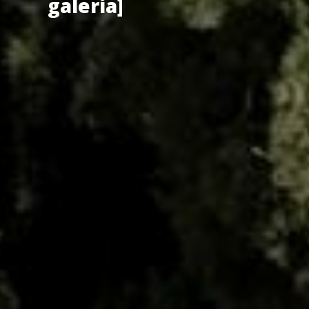
galería]