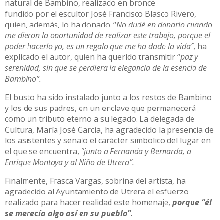
natural de Bambino, realizado en bronce
fundido por el escultor José Francisco Blasco Rivero,
quien, además, lo ha donado. “
No dudé en donarlo cuando
me dieron la oportunidad de realizar este trabajo, porque el
poder hacerlo yo, es un regalo que me ha dado la vida”
, ha
explicado el autor, quien ha querido transmitir “
paz y
serenidad, sin que se perdiera la elegancia de la esencia de
Bambino”.
El busto ha sido instalado junto a los restos de Bambino
y los de sus padres, en un enclave que permanecerá
como un tributo eterno a su legado. La delegada de
Cultura, María José García, ha agradecido la presencia de
los asistentes y señaló el carácter simbólico del lugar en
el que se encuentra,
“junto a Fernanda y Bernarda, a
Enrique Montoya y al Niño de Utrera”.
Finalmente, Frasca Vargas, sobrina del artista, ha
agradecido al Ayuntamiento de Utrera el esfuerzo
realizado para hacer realidad este homenaje,
porque “él
se merecía algo así en su pueblo”.