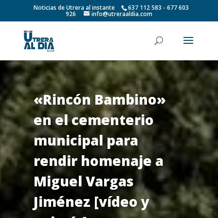
Noticias de Utrera al instante
637 112 583 - 677 603
926
info@utreraaldia.com
«Rincón Bambino»
en el cementerio
municipal para
rendir homenaje a
Miguel Vargas
Jiménez [vídeo y