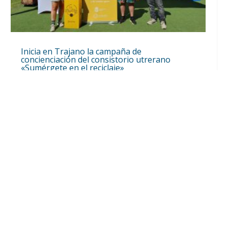
Inicia en Trajano la campaña de
concienciación del consistorio utrerano
«Sumérgete en el reciclaje»
Ago 7, 2026
