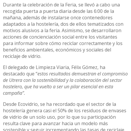
Durante la celebración de la Feria, se llevó a cabo una
recogida puerta a puerta diaria desde las 6:00 de la
mañana, además de instalarse once contenedores
adaptados a la hostelería, dos de ellos tematizados con
motivos alusivos a la feria. Asimismo, se desarrollaron
acciones de concienciación social entre los visitantes
para informar sobre cómo reciclar correctamente y los
beneficios ambientales, económicos y sociales del
reciclaje de vidrio.
El delegado de Limpieza Viaria, Félix Gómez, ha
destacado que “
estos resultados demuestran el compromiso
de Utrera con la sostenibilidad y la colaboración del sector
hostelero, que ha vuelto a ser un pilar esencial en esta
campaña”.
Desde Ecovidrio, se ha recordado que el sector de la
hostelería genera casi el 50% de los residuos de envases
de vidrio de un solo uso, por lo que su participación
resulta clave para avanzar hacia un modelo más
sostenible y seguir incrementando las tasas de reciclaje.