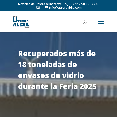
Noticias de Utrera al instante
637 112 583 - 677 603
926
info@utreraaldia.com
Recuperados más de
18 toneladas de
envases de vidrio
durante la Feria 2025