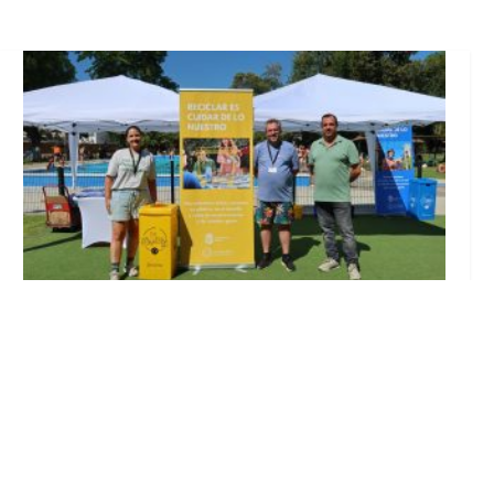
Inicia en Trajano la campaña de
concienciación del consistorio utrerano
«Sumérgete en el reciclaje»
Ago 7, 2026
