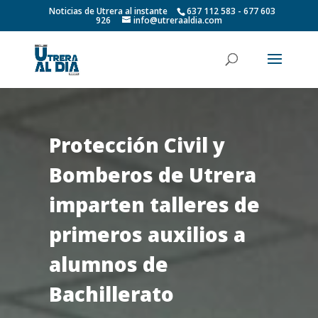
Noticias de Utrera al instante
637 112 583 - 677 603
926
info@utreraaldia.com
Protección Civil y
Bomberos de Utrera
imparten talleres de
primeros auxilios a
alumnos de
Bachillerato