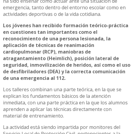
ha sido enseñar cómo actuar ante una situación de
emergencia, tanto dentro del entorno escolar como en
actividades deportivas o de la vida cotidiana.
Los jóvenes han recibido formación teórico-práctica
en cuestiones tan importantes como el
reconocimiento de una persona lesionada, la
aplicación de técnicas de reanimación
cardiopulmonar (RCP), maniobras de
atragantamiento (Heimlich), posición lateral de
seguridad, inmovilización de heridos, así como el uso
de desfibriladores (DEA) y la correcta comunicación
de una emergencia al 112.
Los talleres combinan una parte teórica, en la que se
explican los fundamentos básicos de la atención
inmediata, con una parte práctica en la que los alumnos
aprenden a aplicar las técnicas directamente con
material de entrenamiento.
La actividad está siendo impartida por monitores del
Servicio Local de Protección Civil, pertenecientes a la