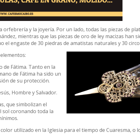
orfebrería y la joyería. Por un lado, todas las piezas de plat
nández, mientras que las piezas de oro de ley macizas han s
 el engaste de 30 piedras de amatistas naturales y 30 circo
 elementos:
o de Fátima. Tanto en la
a mano de Fátima ha sido un
ión de su protección.
: Jesús, Hombre y Salvador.
as, que simbolizan el
el sol coronando toda la
 mínimos.
color utilizado en la Iglesia para el tiempo de Cuaresma, o l