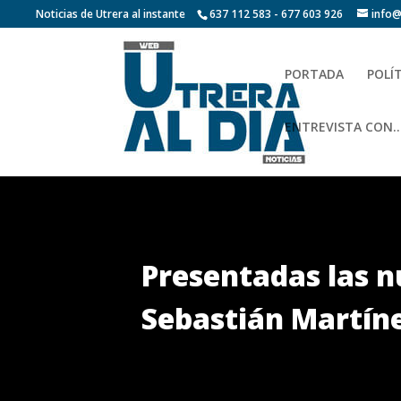
Noticias de Utrera al instante
637 112 583 - 677 603 926
info@
PORTADA
POLÍ
ENTREVISTA CON…
Presentadas las n
Sebastián Martín