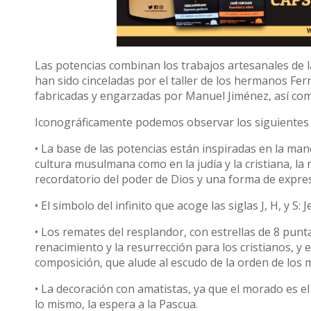
Las potencias combinan los trabajos artesanales de la 
han sido cinceladas por el taller de los hermanos Fer
fabricadas y engarzadas por Manuel Jiménez, así como
Iconográficamente podemos observar los siguientes
• La base de las potencias están inspiradas en la man
cultura musulmana como en la judía y la cristiana, l
recordatorio del poder de Dios y una forma de expres
• El simbolo del infinito que acoge las siglas J, H, y S
• Los remates del resplandor, con estrellas de 8 punt
renacimiento y la resurrección para los cristianos, y 
composición, que alude al escudo de la orden de los
• La decoración con amatistas, ya que el morado es el 
lo mismo, la espera a la Pascua.