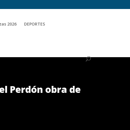
zas 2026
DEPORTES
el Perdón obra de