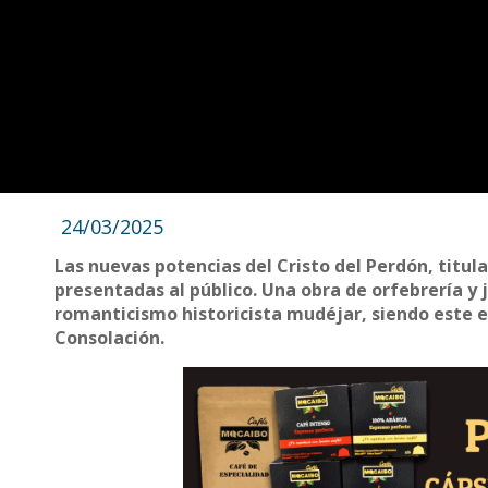
24/03/2025
Las nuevas potencias del Cristo del Perdón, titu
presentadas al público. Una obra de orfebrería y 
romanticismo historicista mudéjar, siendo este e
Consolación.