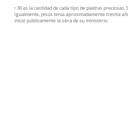
• 30 es la cantidad de cada tipo de piedras preciosas. 
Igualmente, Jesús tenía aproximadamente treinta añ
inició públicamente la obra de su ministerio.
Compartir
Otras noticias