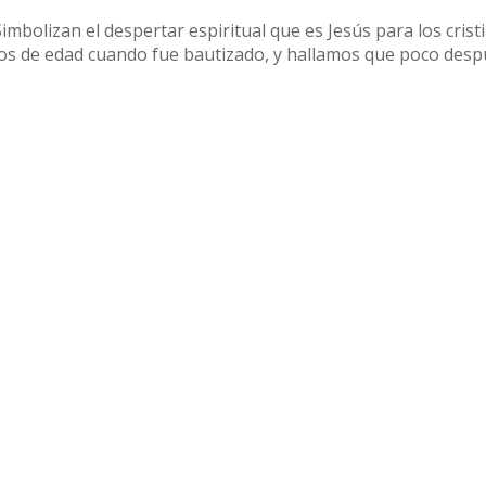
Simbolizan el despertar espiritual que es Jesús para los crist
os de edad cuando fue bautizado, y hallamos que poco des