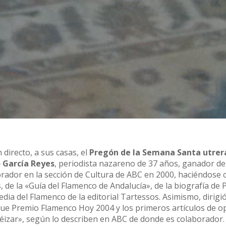
 directo, a sus casas, el
Pregón de la Semana Santa utre
o García Reyes
, periodista nazareno de 37 años, ganador de
orador en la sección de Cultura de ABC en 2000, haciéndose 
, de la «Guía del Flamenco de Andalucía», de la biografía de
edia del Flamenco de la editorial Tartessos. Asimismo, dirigió
 fue Premio Flamenco Hoy 2004 y los primeros artículos de o
lféizar», según lo describen en ABC de donde es colaborador.