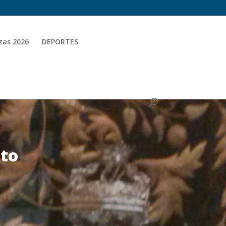
zas 2026
DEPORTES
cto