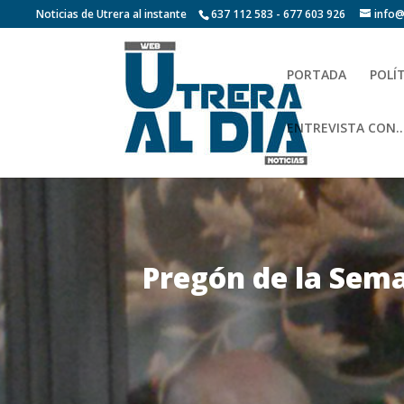
Noticias de Utrera al instante
637 112 583 - 677 603 926
info@
PORTADA
POLÍ
ENTREVISTA CON…
Pregón de la Sema