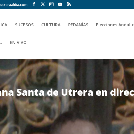
utreraaldia.com
TICA
SUCESOS
CULTURA
PEDANÍAS
Elecciones Andalu
.
EN VIVO
na Santa de Utrera en dire