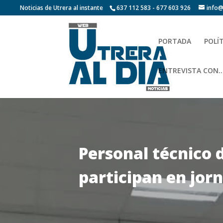
Noticias de Utrera al instante
637 112 583 - 677 603 926
info@
PORTADA
POLÍ
ENTREVISTA CON…
Personal técnico 
participan en jo