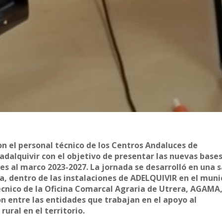
n el personal técnico de los Centros Andaluces de
adalquivir con el objetivo de presentar las nuevas base
s al marco 2023-2027. La jornada se desarrolló en una s
a, dentro de las instalaciones de ADELQUIVIR en el munic
écnico de la Oficina Comarcal Agraria de Utrera, AGAMA
 entre las entidades que trabajan en el apoyo al
ural en el territorio.