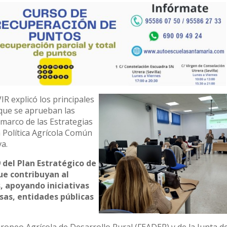
R explicó los principales
 que se aprueban las
marco de las Estrategias
a Política Agrícola Común
a.
 del Plan Estratégico de
ue contribuyan al
s, apoyando iniciativas
as, entidades públicas