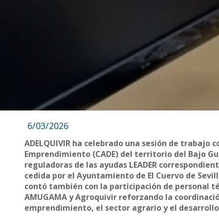
6/03/2026
ADELQUIVIR ha celebrado una sesión de trabajo co
Emprendimiento (CADE) del territorio del Bajo Gu
reguladoras de las ayudas LEADER correspondiente
cedida por el Ayuntamiento de El Cuervo de Sevill
contó también con la participación de personal t
AMUGAMA y Agroquivir reforzando la coordinación
emprendimiento, el sector agrario y el desarrollo r