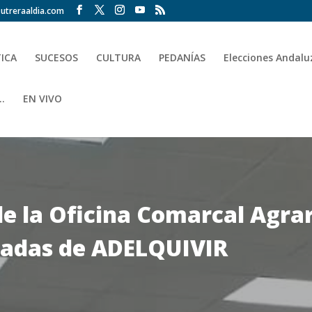
utreraaldia.com
TICA
SUCESOS
CULTURA
PEDANÍAS
Elecciones Andalu
.
EN VIVO
de la Oficina Comarcal Agra
rnadas de ADELQUIVIR