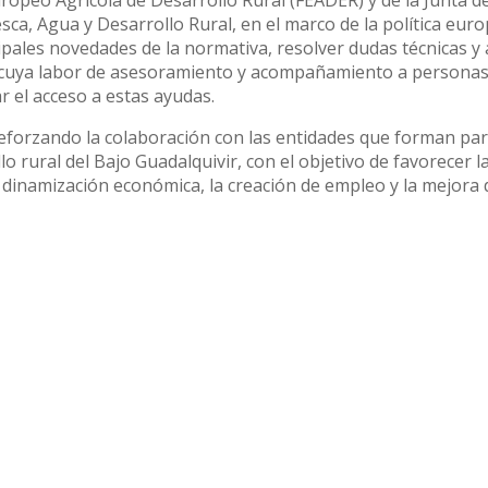
ropeo Agrícola de Desarrollo Rural (FEADER) y de la Junta d
esca, Agua y Desarrollo Rural, en el marco de la política eur
ncipales novedades de la normativa, resolver dudas técnicas y
o, cuya labor de asesoramiento y acompañamiento a persona
r el acceso a estas ayudas.
forzando la colaboración con las entidades que forman par
 rural del Bajo Guadalquivir, con el objetivo de favorecer l
dinamización económica, la creación de empleo y la mejora 