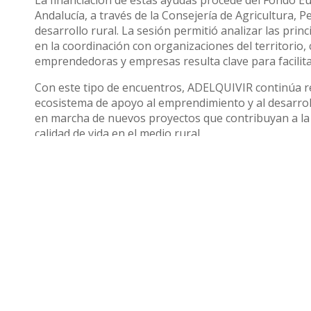
La financiación de estas ayudas procede del Fondo Eu
Andalucía, a través de la Consejería de Agricultura, P
desarrollo rural. La sesión permitió analizar las pri
en la coordinación con organizaciones del territori
emprendedoras y empresas resulta clave para facilita
Con este tipo de encuentros, ADELQUIVIR continúa re
ecosistema de apoyo al emprendimiento y al desarrollo
en marcha de nuevos proyectos que contribuyan a la 
calidad de vida en el medio rural.
Compartir
Otras noticias