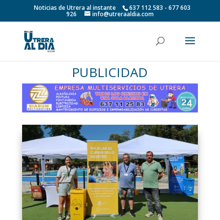
Noticias de Utrera al instante
637 112 583 - 677 603
926
info@utreraaldia.com
PUBLICIDAD