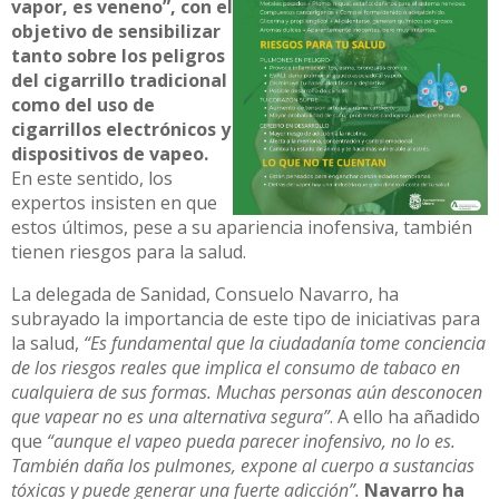
vapor, es veneno”, con el
objetivo de sensibilizar
tanto sobre los peligros
del cigarrillo tradicional
como del uso de
cigarrillos electrónicos y
dispositivos de vapeo.
En este sentido, los
expertos insisten en que
estos últimos, pese a su apariencia inofensiva, también
tienen riesgos para la salud.
La delegada de Sanidad, Consuelo Navarro, ha
subrayado la importancia de este tipo de iniciativas para
la salud,
“Es fundamental que la ciudadanía tome conciencia
de los riesgos reales que implica el consumo de tabaco en
cualquiera de sus formas. Muchas personas aún desconocen
que vapear no es una alternativa segura”
. A ello ha añadido
que
“aunque el vapeo pueda parecer inofensivo, no lo es.
También daña los pulmones, expone al cuerpo a sustancias
tóxicas y puede generar una fuerte adicción”.
Navarro ha