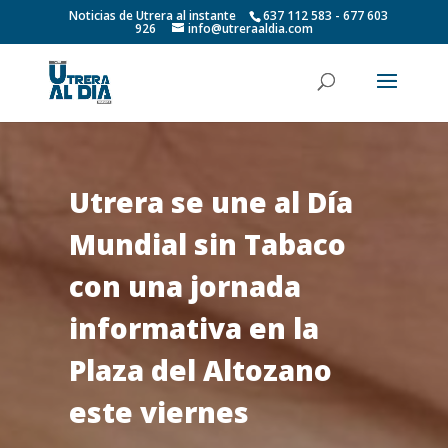
Noticias de Utrera al instante
637 112 583 - 677 603
926
info@utreraaldia.com
Utrera se une al Día
Mundial sin Tabaco
con una jornada
informativa en la
Plaza del Altozano
este viernes