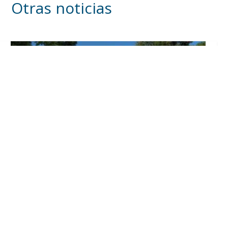
Otras noticias
Inicia en Trajano la campaña de
concienciación del consistorio utrerano
«Sumérgete en el reciclaje»
Ago 7, 2026
