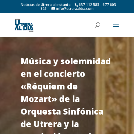
Noticias de Utrera al instante
637 112 583 - 677 603
926
info@utreraaldia.com
Música y solemnidad
en el concierto
«Réquiem de
Mozart» de la
Orquesta Sinfónica
de Utrera y la