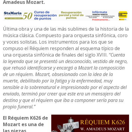
Amadeus Mozart.
Última obra y una de las más sublimes de la historia de la
música clásica. Compuesto para orquesta sinfónica, coro
y voces solistas. Los instrumentos para los que se
compuso el Réquiem responden al esquema típico de
una orquesta sinfónica de finales del siglo XVIII.
“Cuenta
la leyenda que se presentó un desconocido, vestido de negro,
que rehusó identificarse y encargó a Mozart la composición
de un réquiem. Mozart, obsesionado con la idea de la
muerte, debilitado por la fatiga y la enfermedad, muy
sensible a lo sobrenatural e impresionado por el aspecto del
enviado, terminó por creer que este era un mensajero del
destino y que el réquiem que iba a componer sería para su
propio funeral.”
El Réquiem K626 de
Mozart es una de
las piezas