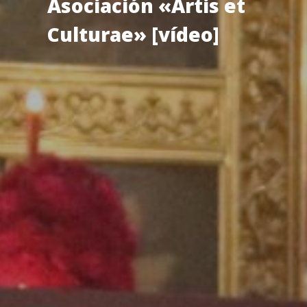
Asociación «Artis et
Culturae» [vídeo]