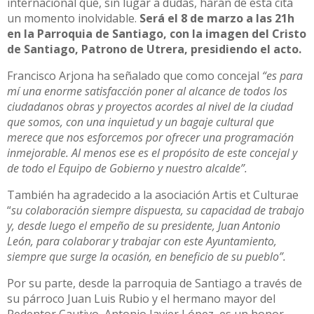
internacional que, sin lugar a dudas, harán de esta cita
un momento inolvidable.
Será el 8 de marzo a las 21h
en la Parroquia de Santiago, con la imagen del Cristo
de Santiago, Patrono de Utrera, presidiendo el acto.
Francisco Arjona ha señalado que como concejal
“es para
mí una enorme satisfacción poner al alcance de todos los
ciudadanos obras y proyectos acordes al nivel de la ciudad
que somos, con una inquietud y un bagaje cultural que
merece que nos esforcemos por ofrecer una programación
inmejorable. Al menos ese es el propósito de este concejal y
de todo el Equipo de Gobierno y nuestro alcalde”.
También ha agradecido a la asociación Artis et Culturae
“
su colaboración siempre dispuesta, su capacidad de trabajo
y, desde luego el empeño de su presidente, Juan Antonio
León, para colaborar y trabajar con este Ayuntamiento,
siempre que surge la ocasión, en beneficio de su pueblo”.
Por su parte, desde la parroquia de Santiago a través de
su párroco Juan Luis Rubio y el hermano mayor del
Redentor Cautivo, Antonio Javier López, es un honor