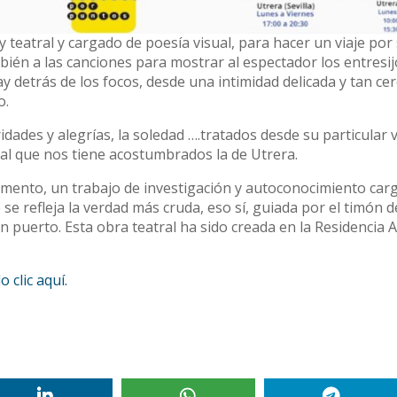
 teatral y cargado de poesía visual, para hacer un viaje por
ién a las canciones para mostrar al espectador los entresij
y detrás de los focos, desde una intimidad delicada y tan ce
o.
dades y alegrías, la soledad ….tratados desde su particular v
al que nos tiene acostumbrados la de Utrera.
omento, un trabajo de investigación y autoconocimiento car
 se refleja la verdad más cruda, eso sí, guiada por el timón d
puerto. Esta obra teatral ha sido creada en la Residencia Ar
 clic aquí.