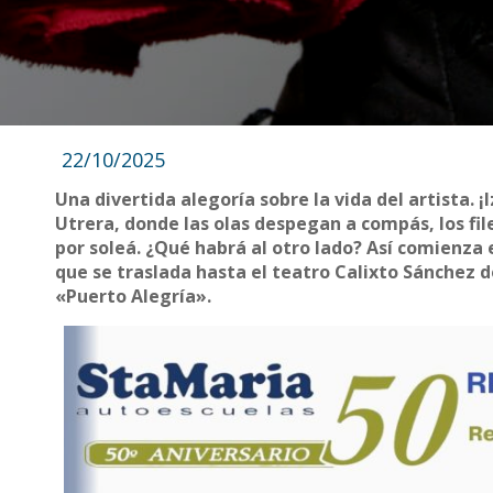
22/10/2025
Una divertida alegoría sobre la vida del artista. ¡
Utrera, donde las olas despegan a compás, los fil
por soleá. ¿Qué habrá al otro lado? Así comienza e
que se traslada hasta el teatro Calixto Sánchez d
«Puerto Alegría».