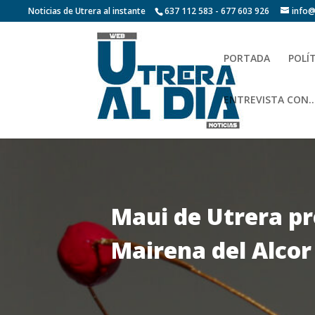
Noticias de Utrera al instante
637 112 583 - 677 603 926
info@
PORTADA
POLÍ
ENTREVISTA CON…
Maui de Utrera pr
Mairena del Alcor