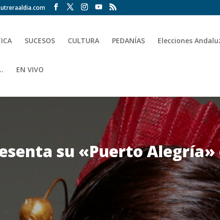
utreraaldia.com
TICA
SUCESOS
CULTURA
PEDANÍAS
Elecciones Andalu
.
EN VIVO
esenta su «Puerto Alegría» 