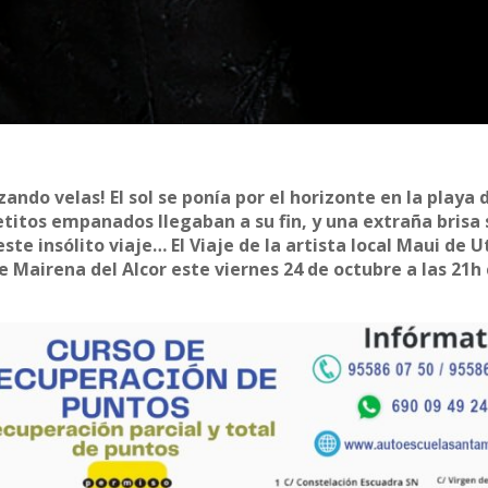
Izando velas! El sol se ponía por el horizonte en la playa 
etitos empanados llegaban a su fin, y una extraña brisa 
ste insólito viaje… El Viaje de la artista local Maui de U
e Mairena del Alcor este viernes 24 de octubre a las 21h