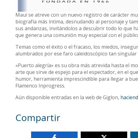
Maui se atreve con un nuevo registro de carácter muy
biografía más íntima, desnudando al personaje y tamb
sus andanzas, invitándolos a descubrir todo lo que ha
que genera una comunión muy especial con el públic
Temas como el éxito o el fracaso, los miedos, inseguri
alumbrados por ese faro caleidoscópico tan singular 
«Puerto alegría» es su obra más atrevida hasta el m
arte que sirve de espejo para el espectador, en el que
humor, herramienta imprescindible para llegar a buen 
Flamenco Inprogress.
Aún disponible entradas en la web de Giglon,
haciendo
Compartir