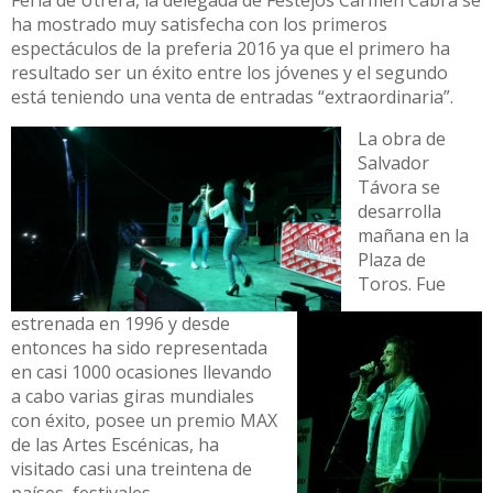
ha mostrado muy satisfecha con los primeros
espectáculos de la preferia 2016 ya que el primero ha
resultado ser un éxito entre los jóvenes y el segundo
está teniendo una venta de entradas “extraordinaria”.
La obra de
Salvador
Távora se
desarrolla
mañana en la
Plaza de
Toros. Fue
estrenada en 1996 y desde
entonces ha sido representada
en casi 1000 ocasiones llevando
a cabo varias giras mundiales
con éxito, posee un premio MAX
de las Artes Escénicas, ha
visitado casi una treintena de