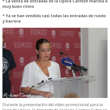
* La venta de entradas de la Ópera Carmen marcha a
muy buen ritmo
* Ya se han vendido casi todas las entradas de ruedo
y barrera
Durante la presentación del vídeo promocional para la
Feria de Utrera, la delegada de Festejos Carmen Cabra se