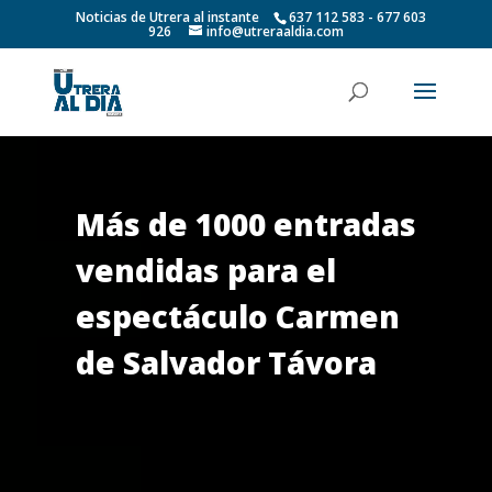
Noticias de Utrera al instante
637 112 583 - 677 603
926
info@utreraaldia.com
Más de 1000 entradas
vendidas para el
espectáculo Carmen
de Salvador Távora