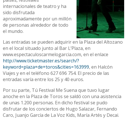
países, festivales
internacionales de teatro y ha
sido disfrutada
aproximadamente por un millón
de personas alrededor de todo
el mundo.
Las entradas se pueden adquirir en la Plaza del Altozano
en el local situado junto al Bar L’Plaza, en
www.espectaculoscarmelogarcia.com, en el enlace
http://www.ticketmaster.es/search/?
keyword=plaza+de+toros&cities=163999
, en Halcón
Viajes y en el teléfono 627 696 754. El precio de las
entradas varía entre los 25 y 40 euros.
Por su parte, Tú Festival Me Suena que tuvo lugar
anoche en la Plaza de Toros se saldó con una asistencia
de unas 1.200 personas. En dicho festival se pudo
disfrutar de los conciertos de Hugo Salazar, Fernando
Caro, Juanjo García de La Voz Kids, María Artés y Decai.