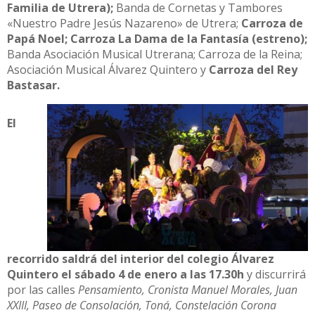
Familia de Utrera);
Banda de Cornetas y Tambores
«Nuestro Padre Jesús Nazareno» de Utrera;
Carroza de
Papá Noel; Carroza La Dama de la Fantasía (estreno);
Banda Asociación Musical Utrerana; Carroza de la Reina;
Asociación Musical Álvarez Quintero y
Carroza del Rey
Bastasar.
El
recorrido saldrá del interior del colegio Álvarez
Quintero el sábado 4 de enero a las 17.30h
y discurrirá
por las calles
Pensamiento, Cronista Manuel Morales, Juan
XXIII, Paseo de Consolación, Toná, Constelación Corona