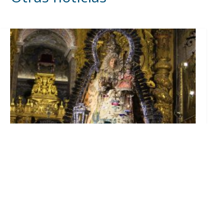
La Hermandad de Consolación prepara los
cultos de la Novena y la Salida de la Patrona
el 8 de septiembre por el Real y el Parque del
V Centenario
Ago 10, 2026
