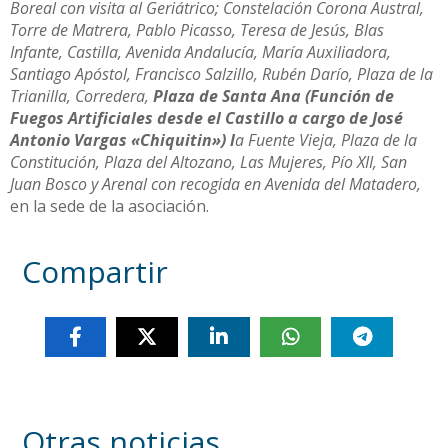
Boreal con visita al Geriátrico; Constelación Corona Austral,
Torre de Matrera, Pablo Picasso, Teresa de Jesús, Blas
Infante, Castilla, Avenida Andalucía, María Auxiliadora,
Santiago Apóstol, Francisco Salzillo, Rubén Darío, Plaza de la
Trianilla, Corredera,
Plaza de Santa Ana (Función de
Fuegos Artificiales desde el Castillo a cargo de José
Antonio Vargas «Chiquitin») l
a Fuente Vieja, Plaza de la
Constitución, Plaza del Altozano, Las Mujeres, Pío XII, San
Juan Bosco y Arenal con recogida en Avenida del Matadero,
en la sede de la asociación.
Compartir
Otras noticias