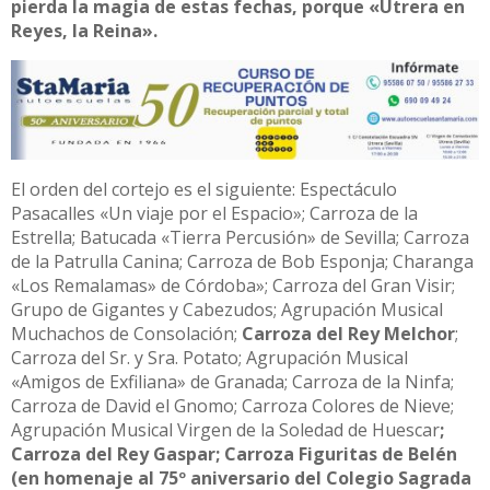
pierda la magia de estas fechas, porque «Utrera en
Reyes, la Reina».
El orden del cortejo es el siguiente: Espectáculo
Pasacalles «Un viaje por el Espacio»; Carroza de la
Estrella; Batucada «Tierra Percusión» de Sevilla; Carroza
de la Patrulla Canina; Carroza de Bob Esponja; Charanga
«Los Remalamas» de Córdoba»; Carroza del Gran Visir;
Grupo de Gigantes y Cabezudos; Agrupación Musical
Muchachos de Consolación;
Carroza del Rey Melchor
;
Carroza del Sr. y Sra. Potato; Agrupación Musical
«Amigos de Exfiliana» de Granada; Carroza de la Ninfa;
Carroza de David el Gnomo; Carroza Colores de Nieve;
Agrupación Musical Virgen de la Soledad de Huescar
;
Carroza del Rey Gaspar; Carroza Figuritas de Belén
(en homenaje al 75º aniversario del Colegio Sagrada