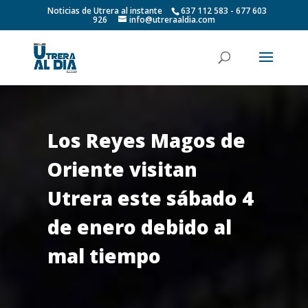
Noticias de Utrera al instante
637 112 583 - 677 603
926
info@utreraaldia.com
Los Reyes Magos de
Oriente visitan
Utrera este sábado 4
de enero debido al
mal tiempo