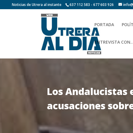
Noticias de Utrera al instante
637 112 583 - 677 603 926
info@
PORTADA
POLÍ
ENTREVISTA CON…
Los Andalucistas 
acusaciones sobre