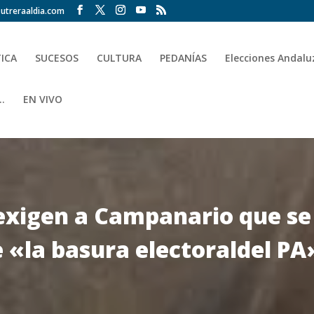
utreraaldia.com
TICA
SUCESOS
CULTURA
PEDANÍAS
Elecciones Andalu
.
EN VIVO
exigen a Campanario que se 
 «la basura electoraldel PA