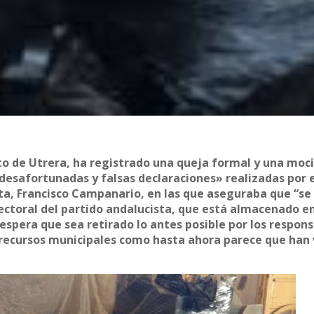
to de Utrera, ha registrado una queja formal y una moc
 desafortunadas y falsas declaraciones» realizadas por 
ta, Francisco Campanario, en las que aseguraba que “se
ectoral del partido andalucista, que está almacenado en
 espera que sea retirado lo antes posible por los respon
o recursos municipales como hasta ahora parece que han