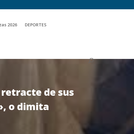
zas 2026
DEPORTES
retracte de sus
», o dimita