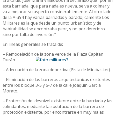
El alcalde, José María Villalobos ha declarado que “por fin
esta barriada, que para nada es nueva, se va a colmar y
va a mejorar su aspecto considerablemente. Al otro lado
de la A-394 hay varias barriadas y paradójicamente Los
Militares es la que desde un punto urbanístico y de
habitabilidad se encontraba peor, y no por deterioro
sino por falta de inversión.”
En lineas generales se trata de:
– Remodelación de la zona verde de la Plaza Capitán
Durán.
– Adecuación de la zona deportiva (Pista de Minibasket).
– Eliminación de las barreras arquitectónicas existentes
entre los bloque 3-5 y 5-7 de la calle Joaquín García
Morato.
– Protección del desnivel existente entre la barriada y las
colindantes, mediante la sustitución de la barrera de
protección existente, por encontrarse en muy malas