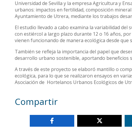
Universidad de Sevilla y la empresa Agricultura y Ensa
urbanos: impactos en fertilidad, composición mineral 
Ayuntamiento de Utrera, mediante los trabajos desar
El estudio llevado a cabo examina la variabilidad del
con estiércol a largo plazo durante 12 o 16 años, por
vienen funcionando de manera ecológica desde que 
También se refleja la importancia del papel que des
desarrollo urbano sostenible, aportando beneficios 
A través de este proyecto se elaboró mantillo o compo
ecológica, para lo que se realizaron ensayos en varia
Asociación de Hortelanos Urbanos Ecológicos de Utrer
Compartir