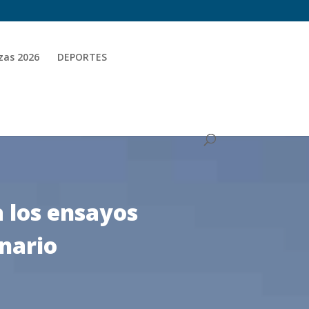
zas 2026
DEPORTES
a los ensayos
enario