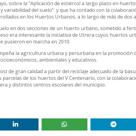
yo, sobre la “Aplicación de estiércol a largo plazo en huerto
y variabilidad del suelo” y que ha contado con la colaboraci
rollados en los Huertos Urbanos, a lo largo de más de dos 
 suelo en dos secciones de un huerto urbano, sometido a ferti
 eso era interesante la iniciativa de Utrera cuyos huertos u
se pusieron en marcha en 2010.
empeña la agricultura urbana y periurbana en la promoción 
socioeconómicos, ambientales y educativos.
st de gran calidad a partir del reciclaje adecuado de la bas
s parcelas de los huertos del V Centenario, con la colaboraci
a y distintos centros escolares del municipio.