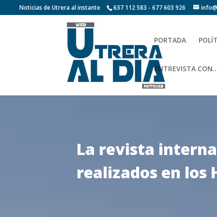
Noticias de Utrera al instante
637 112 583 - 677 603 926
info@
PORTADA
POLÍ
ENTREVISTA CON…
La revista intern
realizados en los